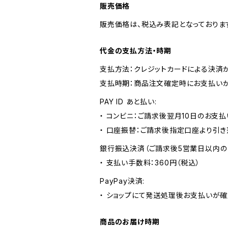
販売価格
販売価格は、税込み表記となっておりま
代金の支払方法・時期
支払方法：クレジットカードによる決済
支払時期：商品注文確定時にお支払いが
PAY ID あと払い:
・ コンビニ：ご請求後翌月10日のお支払
・ 口座振替：ご請求後指定口座より引き
銀行振込決済（ご請求後5営業日以内の
・ 支払い手数料：360円（税込）
PayPay決済:
・ ショップにて発送処理後お支払いが確
商品のお届け時期