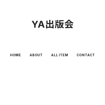
YA出版会
HOME
ABOUT
ALL ITEM
CONTACT