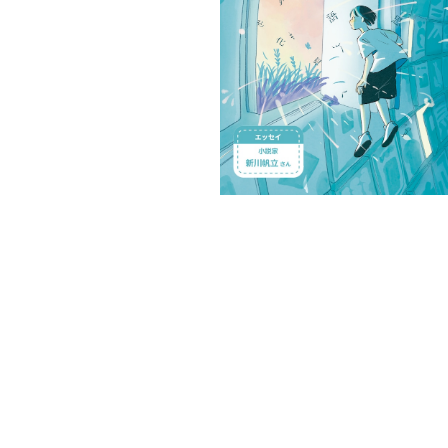
YA朝の読書ブックガイド 2026年
¥220