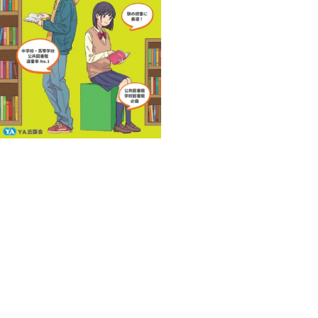
YA図書総目録 2025年版
¥315