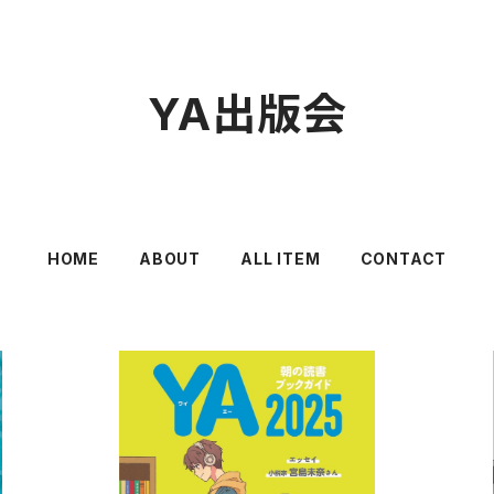
YA出版会
HOME
ABOUT
ALL ITEM
CONTACT